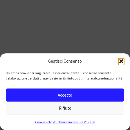
Gestisci Consenso
Usiamo i cookie per migliorare l'esperienza utente. Il consenso consente
l'elaborazione dei dati di navigazione; il rifiuto può limitare alcune funzionalità.
Accetto
Rifiuto
Cookie Policy
Dichiarazione sulla Privacy