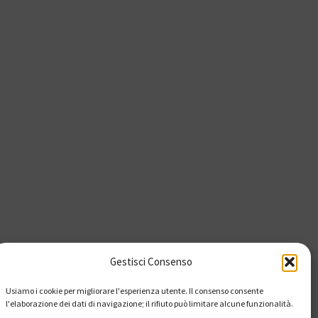
Gestisci Consenso
Usiamo i cookie per migliorare l'esperienza utente. Il consenso consente
l'elaborazione dei dati di navigazione; il rifiuto può limitare alcune funzionalità.