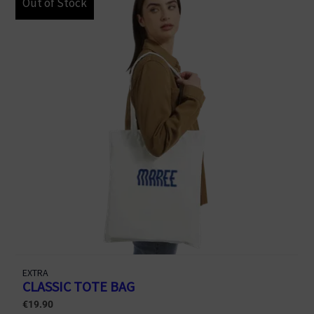
Out of Stock
EXTRA
CLASSIC TOTE BAG
€
19.90