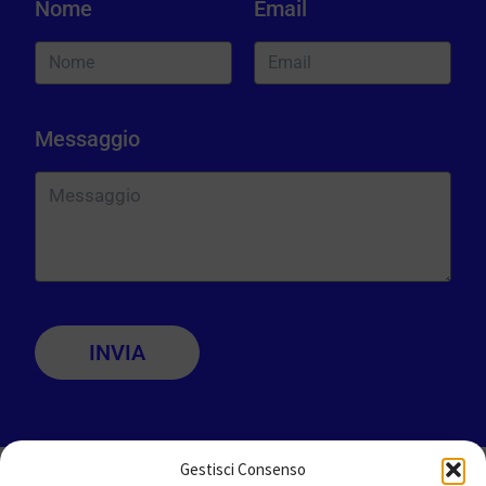
Nome
Email
Messaggio
INVIA
Gestisci Consenso