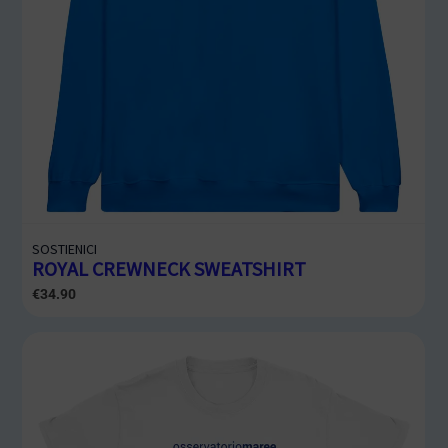
SOSTIENICI
ROYAL CREWNECK SWEATSHIRT
€
34.90