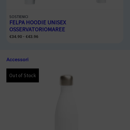
SOSTIENICI
FELPA HOODIE UNISEX
OSSERVATORIOMAREE
€
34.90
-
€
43.96
Accessori
Out of Stock