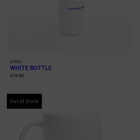
EXTRA
WHITE BOTTLE
€
19.90
Out of Stock