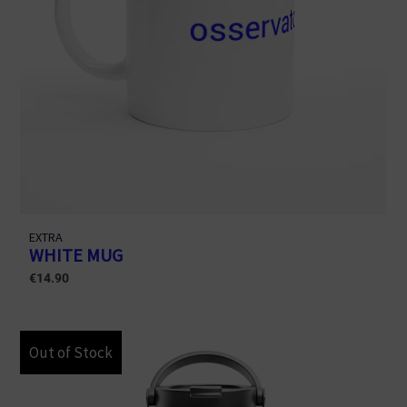
EXTRA
WHITE MUG
€
14.90
Out of Stock