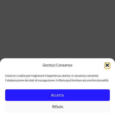
Gestisci Consenso
Usiamo i cookie per migliorare l'esperienza utente. Il consenso consente
l'elaborazione dei dati di navigazione; il rifiuto può limitare alcune funzionalità.
Accetto
Rifiuto