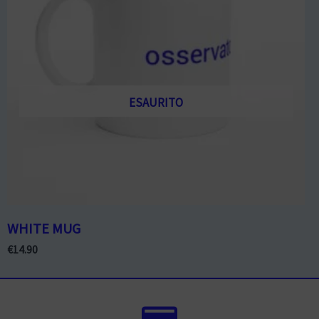
ESAURITO
WHITE MUG
€
14.90