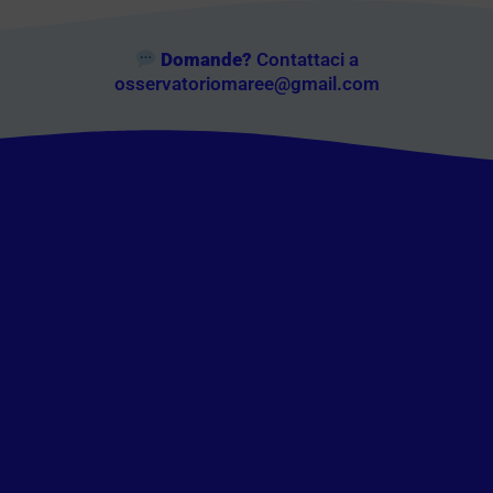
Domande?
Contattaci a
osservatoriomaree@gmail.com