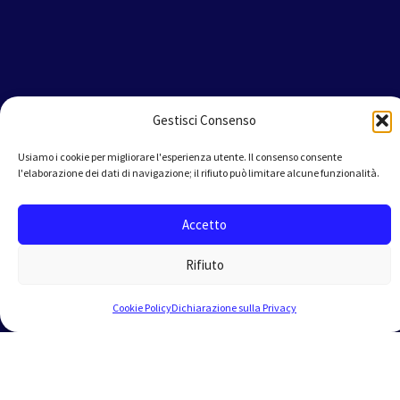
Gestisci Consenso
Usiamo i cookie per migliorare l'esperienza utente. Il consenso consente
l'elaborazione dei dati di navigazione; il rifiuto può limitare alcune funzionalità.
Accetto
Rifiuto
Cookie Policy
Dichiarazione sulla Privacy