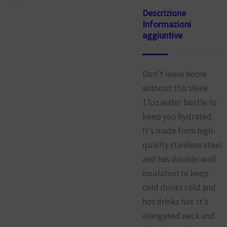
Descrizione
Informazioni
aggiuntive
Don’t leave home
without this sleek
17oz water bottle to
keep you hydrated.
It’s made from high-
quality stainless steel
and has double-wall
insulation to keep
cold drinks cold and
hot drinks hot. It’s
elongated neck and